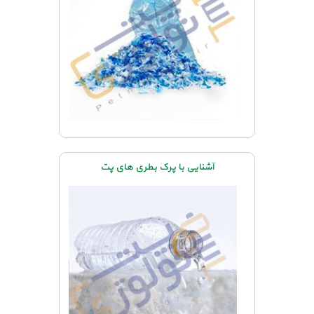
آشنایی با پرک بطری های پت