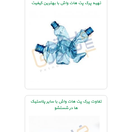
تهیه پرک پت هات واش با بهترین کیفیت
تفاوت پرک پت هات واش با سایر پلاستیک
ها در شستشو