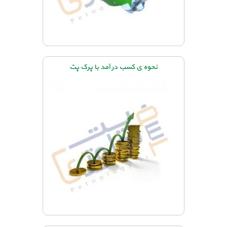
نحوه ی کسب در آمد با پرک پت