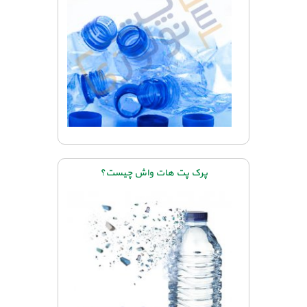
پرک پت هات واش چیست؟