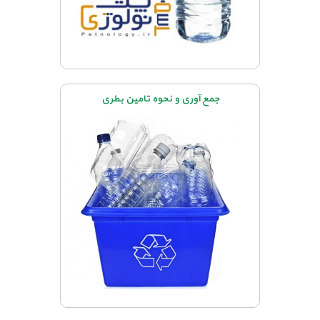
جمع آوری و نحوه تامین بطری