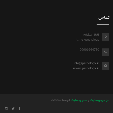
تماس
کانال تلگرام:
t.me/petnology
09906644780
info@petnology.ir
www.petnology.ir
طراحی وبسایت
و
سئوی سایت
توسط ساناتک