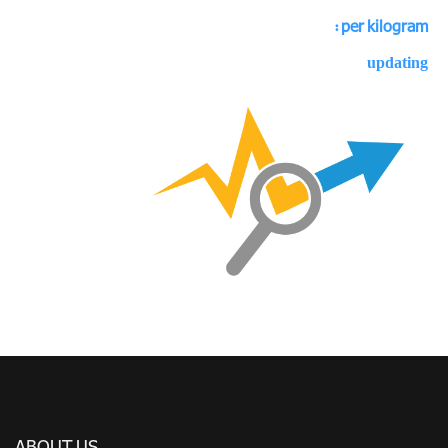
per kilogram :
updating
ABOUT US