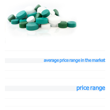
average price range in the market
price range