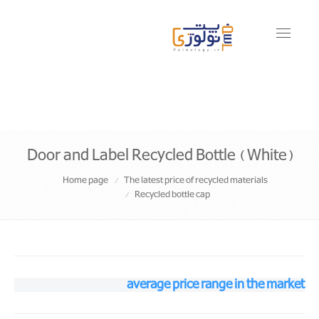
Toggle
navigati
Door and Label Recycled Bottle ( White)
Home page
The latest price of recycled materials
Recycled bottle cap
average price range in the market