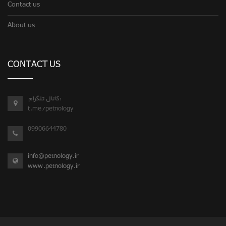
Contact us
About us
CONTACT US
کانال تلگرام:
t.me/petnology
09906644780
info@petnology.ir
www.petnology.ir