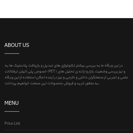
ABOUT US
در این وبگاه ما به بررسی بیشتر تکنولوژی های تبدیل و بازیافت پلاستیک ها به
خصوص پلی اتیلن ترفتالات (PET) و نیز بررسی وضعیت بازار و ارائه ی تحلیل های
علمی و تجربی از صنعتگران داخلی و خارجی و نیز در آینده امکان استفاده از این وبگاه
به منظور خرید و فروش محصولات این صنعت خواهیم پرداخت.
MENU
Price List