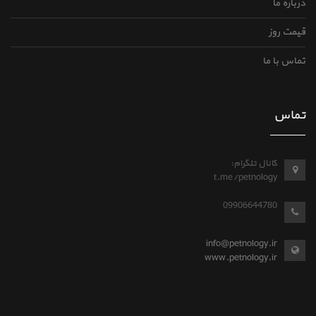
درباره ما
قیمت روز
تماس با ما
تماس
کانال تلگرام:
t.me/petnology
09906644780
info@petnology.ir
www.petnology.ir