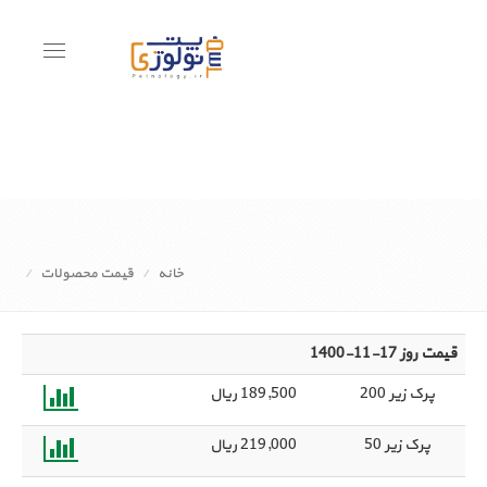
Toggle
avigation
خانه
قیمت محصولات
قیمت روز 17-11-1400
پرک زیر 200
189,500
ریال
پرک زیر 50
219,000
ریال