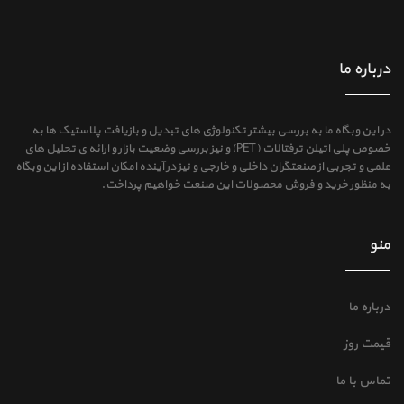
درباره ما
در این وبگاه ما به بررسی بیشتر تکنولوژی های تبدیل و بازیافت پلاستیک ها به
خصوص پلی اتیلن ترفتالات (PET) و نیز بررسی وضعیت بازار و ارائه ی تحلیل های
علمی و تجربی از صنعتگران داخلی و خارجی و نیز در آینده امکان استفاده از این وبگاه
به منظور خرید و فروش محصولات این صنعت خواهیم پرداخت.
منو
درباره ما
قیمت روز
تماس با ما