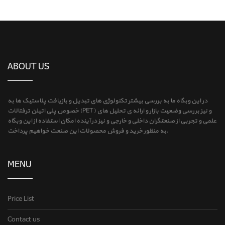
ABOUT US
در این وبگاه ما به بررسی بیشتر تکنولوژی های تبدیل و بازیافت پلاستیک ها به
خصوص پلی اتیلن ترفتالات (PET) و نیز بررسی وضعیت بازار و ارائه ی تحلیل های
علمی و تجربی از صنعتگران داخلی و خارجی و نیز در آینده امکان استفاده از این وبگاه
به منظور خرید و فروش محصولات این صنعت خواهیم پرداخت.
MENU
Price List
Contact us