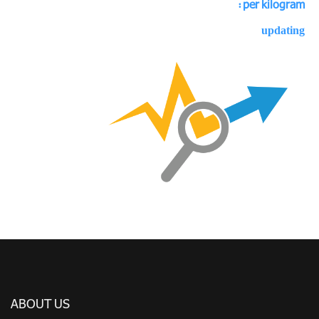
per kilogram :
updating
ABOUT US