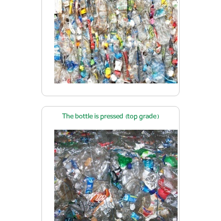
The bottle is pressed (top grade)