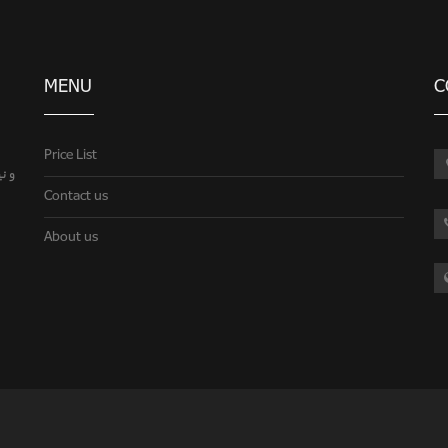
MENU
C
Price List
Contact us
About us