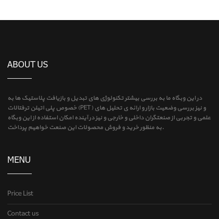
ABOUT US
در این وبگاه ما به بررسی بیشتر تکنولوژی های تبدیل و بازیافت پلاستیک ها به
خصوص پلی اتیلن ترفتالات (PET) و نیز بررسی وضعیت بازار و ارائه ی تحلیل های
علمی و تجربی از صنعتگران داخلی و خارجی و نیز در آینده امکان استفاده از این وبگاه
به منظور خرید و فروش محصولات این صنعت خواهیم پرداخت.
MENU
Price List
Contact us