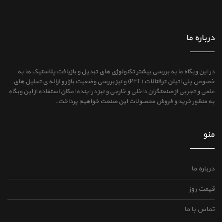
درباره ما
در این وبگاه ما به بررسی بیشتر تکنولوژی های تبدیل و بازیافت پلاستیک ها به
خصوص پلی اتیلن ترفتالات (PET) و نیز بررسی وضعیت بازار و ارائه ی تحلیل های
علمی و تجربی از صنعتگران داخلی و خارجی و نیز در آینده امکان استفاده از این وبگاه
به منظور خرید و فروش محصولات این صنعت خواهیم پرداخت.
منو
درباره ما
قیمت روز
تماس با ما