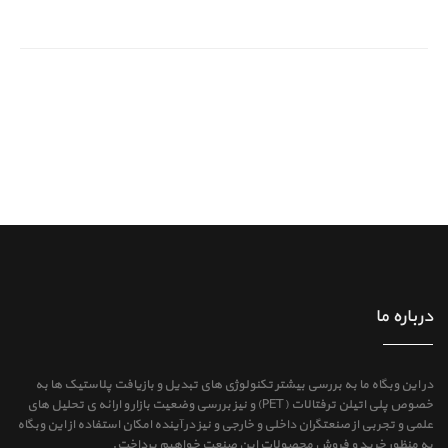
درباره ما
در این وبگاه ما به بررسی بیشتر تکنولوژی های تبدیل و بازیافت پلاستیک ها به
خصوص پلی اتیلن ترفتالات (PET) و نیز بررسی وضعیت بازار و ارائه ی تحلیل های
علمی و تجربی از صنعتگران داخلی و خارجی و نیز در آینده امکان استفاده از این وبگاه
به منظور خرید و فروش محصولات این صنعت خواهیم پرداخت.