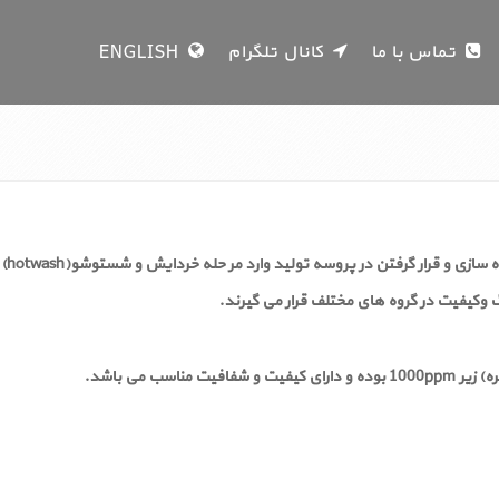
تماس با ما
کانال تلگرام
ENGLISH
 تولید وارد مر حله خردایش و شستوشو(hotwash) می شود که نتیج آن تولید مصولی به نام پت پرک می باشد.
وکیفیت در گروه های مختلف قرار می گیرند.