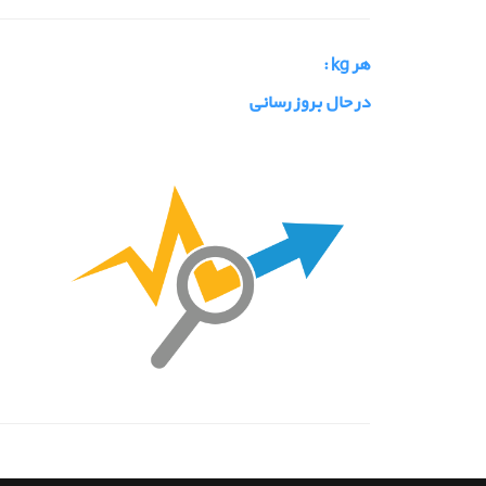
هر kg :
در حال بروز رسانی