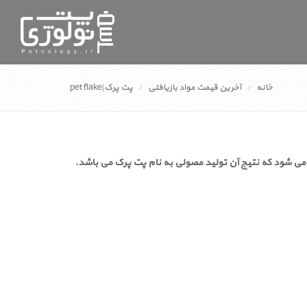
خانه
آخرین قیمت مواد بازیافتی
پت پرک|pet flake