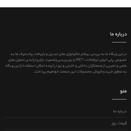
درباره ما
در این وبگاه ما به بررسی بیشتر تکنولوژی های تبدیل و بازیافت پلاستیک ها به
خصوص پلی اتیلن ترفتالات (PET) و نیز بررسی وضعیت بازار و ارائه ی تحلیل های
علمی و تجربی از صنعتگران داخلی و خارجی و نیز در آینده امکان استفاده از این وبگاه
به منظور خرید و فروش محصولات این صنعت خواهیم پرداخت.
منو
درباره ما
قیمت روز