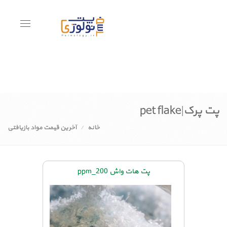
Toggle
avigation
پت پرک|pet flake
خانه
آخرین قیمت مواد بازیافتی
پت هات واش 200_ppm