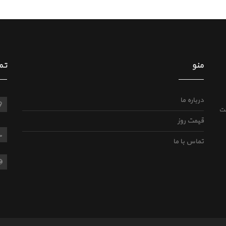
منو
تم
درباره ما
ی وضعیت
قیمت روز
تماس با ما