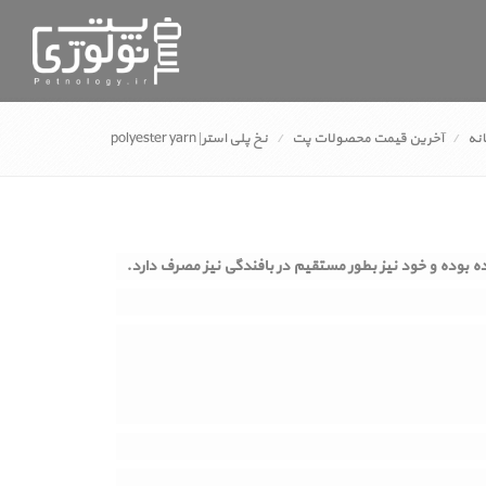
نه
آخرین قیمت محصولات پت
نخ پلی استر| polyester yarn