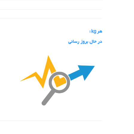
هر kg :
در حال بروز رسانی