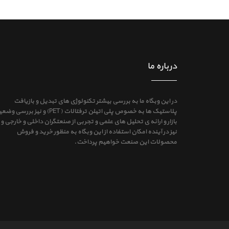
درباره ما
در این وبگاه ما به بررسی بیشتر تکنولوژی های تبدیل و بازیافت
پلاستیک ها به خصوص پلی اتیلن ترفتالات (PET) و نیز بررس
بازار و ارائه ی تحلیل های علمی و تجربی از صنعتگران داخلی و خارجی و
نیز در آینده امکان استفاده از این وبگاه به منظور خرید و فروش
محصولات این صنعت خواهیم پرداخت.