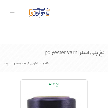
Toggle
avigation
نخ پلی استر| polyester yarn
خانه
آخرین قیمت محصولات پت
نخ ATY