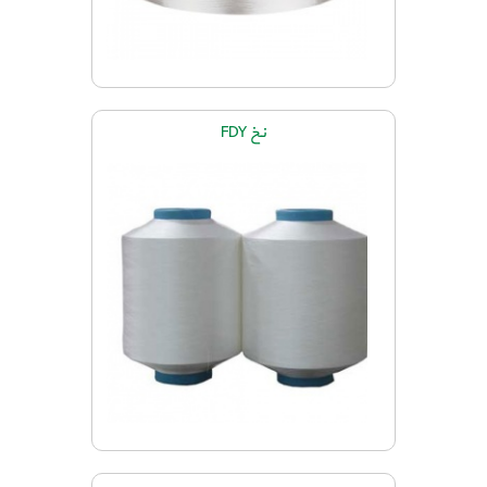
نخ FDY