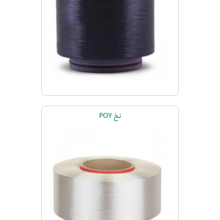
نخ POY