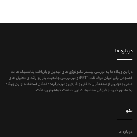
درباره ما
در این وبگاه ما به بررسی بیشتر تکنولوژی های تبدیل و بازیافت پلاستیک ها به
خصوص پلی اتیلن ترفتالات (PET) و نیز بررسی وضعیت بازار و ارائه ی تحلیل های
علمی و تجربی از صنعتگران داخلی و خارجی و نیز در آینده امکان استفاده از این وبگاه
به منظور خرید و فروش محصولات این صنعت خواهیم پرداخت.
منو
درباره ما