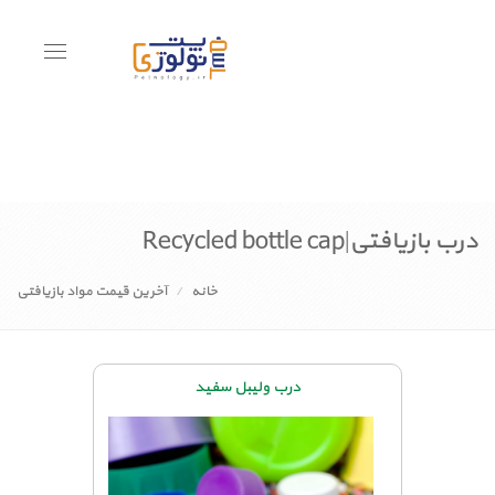
Toggle
avigation
درب بازیافتی|Recycled bottle cap
خانه
آخرین قیمت مواد بازیافتی
درب ولیبل سفید