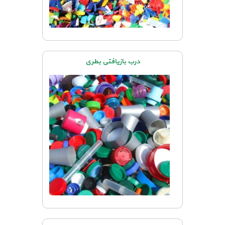
درب بازیافتی بطری