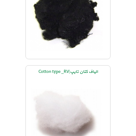
الیاف کتان تایپ|Cotton type _RV