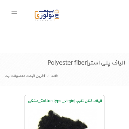
Toggle
avigation
الیاف پلی استر|Polyester fiber
خانه
آخرین قیمت محصولات پت
الیاف کتان تایپ|Cotton type _virgin_مشکی