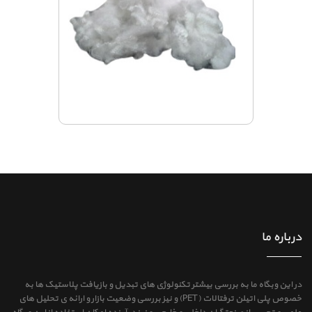
درباره ما
در این وبگاه ما به بررسی بیشتر تکنولوژی های تبدیل و بازیافت پلاستیک ها به
خصوص پلی اتیلن ترفتالات (PET) و نیز بررسی وضعیت بازار و ارائه ی تحلیل های