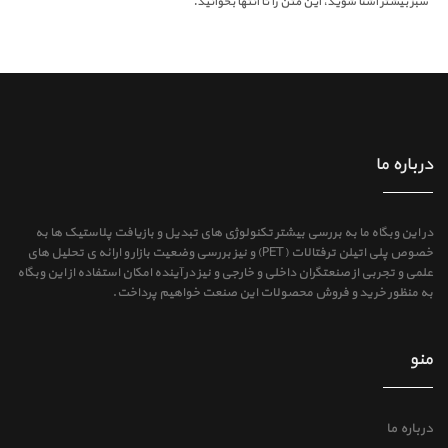
سبز بیشتر آشنا شوید، این متن را تا انتها بخوانید.
درباره ما
در این وبگاه ما به بررسی بیشتر تکنولوژی های تبدیل و بازیافت پلاستیک ها به
خصوص پلی اتیلن ترفتالات (PET) و نیز بررسی وضعیت بازار و ارائه ی تحلیل های
علمی و تجربی از صنعتگران داخلی و خارجی و نیز در آینده امکان استفاده از این وبگاه
به منظور خرید و فروش محصولات این صنعت خواهیم پرداخت.
منو
درباره ما