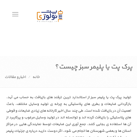
Toggle
avigation
پرک پت یا پلیمر سبز چیست؟
خانه
اخبار و مقالات
تولید پرک پت یا پلیمر سبز از استاندارد ترین ترفند های بازیافت به حساب می آید.
بازگردانی ضایعات و بطری های پلاستیکی به چرخه ی تولید وسایل مختلف، باعث
اهمیت آن در بازیافت شده است. طی چند سال اخیر کارخانه های زیادی ضایعات و قوطی
های پلاستیکی را بازیافت کرده اند و توانسته اند در تولید وسایل مرغوب و پرکاربرد از
آن ها استفاده ی بجایی کنند. جمع آوری این ضایعات توسط نمایندگی هایی در مراکز
استان ها و بعضی شهرستان ها انجام می شود. اگر دوست دارید درباره ی جزئیات پلیمر