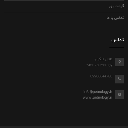
قیمت روز
تماس با ما
تماس
کانال تلگرام:
t.me/petnology
09906644780
info@petnology.ir
www.petnology.ir