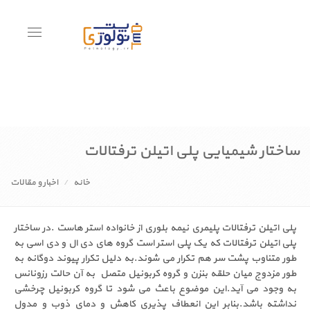
Toggle
avigation
ساختار شیمیایی پلی اتیلن ترفتالات
خانه
اخبار و مقالات
پلی اتیلن ترفتالات پلیمری نیمه بلوری از خانواده استر هاست .در ساختار
پلی اتیلن ترفتالات که یک پلی استر است گروه های دی ال و دی اسی به
طور متناوب پشت سر هم تکرار می شوند.به دلیل تکرار پیوند دوگانه به
طور مزدوج میان حلقه بنزن و گروه کربونیل متصل به آن حالت رزونانس
به وجود می آید.این موضوع باعث می شود تا گروه کربونیل چرخشی
نداشته باشد.بنابر این انعطاف پذیری کاهش و دمای ذوب و مدول