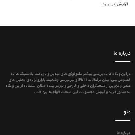
افزایش می یابد.
درباره ما
در این وبگاه ما به بررسی بیشتر تکنولوژی های تبدیل و بازیافت پلاستیک ها به
خصوص پلی اتیلن ترفتالات (PET) و نیز بررسی وضعیت بازار و ارائه ی تحلیل های
علمی و تجربی از صنعتگران داخلی و خارجی و نیز در آینده امکان استفاده از این وبگاه
به منظور خرید و فروش محصولات این صنعت خواهیم پرداخت.
منو
درباره ما