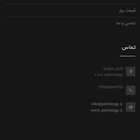
قیمت روز
تماس با ما
تماس
کانال تلگرام:
t.me/petnology
09906644780
info@petnology.ir
www.petnology.ir