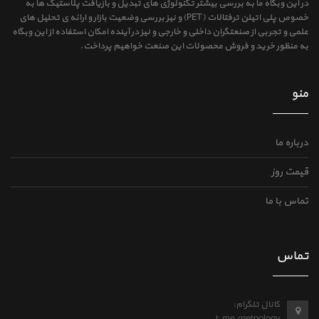
در این وبگاه ما به بررسی بیشتر تکنولوژی های تبدیل و بازیافت پلاستیک ها به
خصوص پلی اتیلن ترفتالات (PET) و نیز بررسی وضعیت بازار و ارائه ی تحلیل های
علمی و تجربی از صنعتگران داخلی و خارجی و نیز در آینده امکان استفاده از این وبگاه
به منظور خرید و فروش محصولات این صنعت خواهیم پرداخت.
منو
درباره ما
قیمت روز
تماس با ما
تماس
کانال تلگرام: