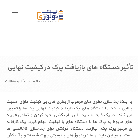
Toggle
avigation
تأثیر دستگاه های بازیافت پرک در کیفیت نهایی
خانه
اخبار و مقالات
با اینکه جداسازی بطری های مرغوب از بطری های بی کیفیت دارای اهمیت
بالایی است؛ اما دستگاه های یک کارخانه کیفیت نهایی پت ها را تعیین
می کنند. در یک کارخانه باید آنالیز، آب کشی، خرد کردن و تمامی فرآیند
های مربوط به پرک ها با دستگاه های با کیفیت انجام گیرد. یک کارخانه
ی مجهز پرک پت، نیازمند دستگاه فرکشن برای جداسازی ناخالصی ها
است. همچنین باید از سانتریفیوژ های باکیفیتی جهت شستشو و آب کش