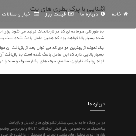
آشنایی با پرک بطری های پت
خانه
درباره ما
قیمت روز
اخبار و مقالات
به طور کلی هر ماده ای که در کارخانجات تولید می شود برای 
شده بسیار بالا خواهد بود که همین عامل باعث شده است بسیاری
یک نمونه از بهترین موادی که می توان بعد از بازیافت آن م
بسیار بالایی دارد که این عامل باعث شده است به بازیافت آن
لوله پولیکا، نایلون، مشمع، ظرف های یکبار مصرف و سبد را در
درباره ما
در این وبگاه ما به بررسی بیشتر تکنولوژی های تبدیل و بازیافت
پلاستیک ها به خصوص پلی اتیلن ترفتالات (PET) و نیز بررس
بازار و ارائه ی تحلیل های علمی و تجربی از صنعتگران داخلی و خارجی و