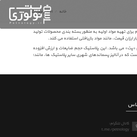
خانه
اخبار و مقالات
م برای تهیه مواد اولیه به منظور بسته بندی محصولات تولید
ارزان قیمت، مانند مواد بازیافتی استفاده می کنند.
نام «پت» می باشد. این پلاستیک حجم ضایعات و ارزش افزوده
است که در آنالیز پسماندهای شهری سایر پلاستیک ها، مانند؛
اس
کانال تلگرام:
t.me/petnology