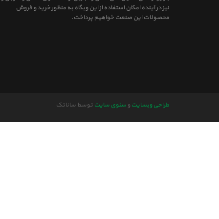
نیز در آینده امکان استفاده از این وبگاه به منظور خرید و فروش
محصولات این صنعت خواهیم پرداخت.
طراحی وبسایت
و
سئوی سایت
توسط ساناتک